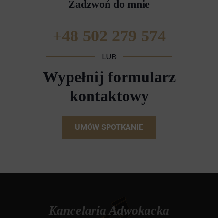
Zadzwoń do mnie
+48 502 279 574​
LUB
Wypełnij formularz
kontaktowy
UMÓW SPOTKANIE