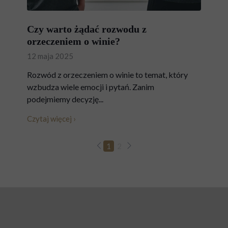
Czy warto żądać rozwodu z
orzeczeniem o winie?
12 maja 2025
Rozwód z orzeczeniem o winie to temat, który
wzbudza wiele emocji i pytań. Zanim
podejmiemy decyzję...
Czytaj więcej ›
1
2