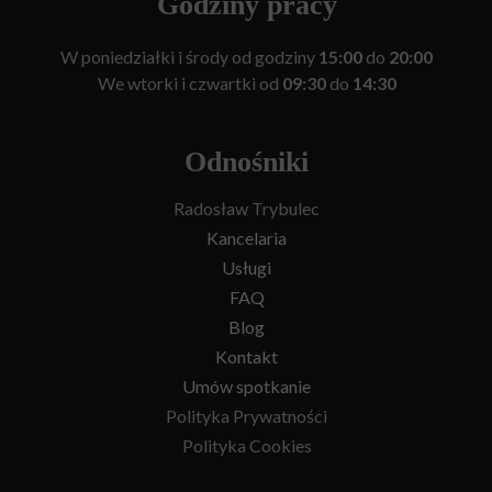
Godziny pracy
W poniedziałki i środy od godziny
15:00
do
20:00
We wtorki i czwartki od
09:30
do
14:30
Odnośniki
Radosław Trybulec
Kancelaria
Usługi
FAQ
Blog
Kontakt
Umów spotkanie
Polityka Prywatności
Polityka Cookies