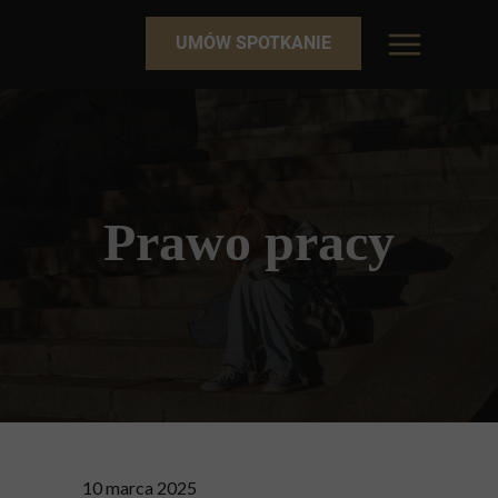
UMÓW SPOTKANIE
Prawo pracy
10 marca 2025