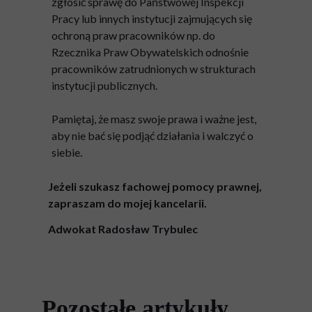
zgłosić sprawę do Państwowej Inspekcji
Pracy lub innych instytucji zajmujących się
ochroną praw pracowników np. do
Rzecznika Praw Obywatelskich odnośnie
pracowników zatrudnionych w strukturach
instytucji publicznych.
Pamiętaj, że masz swoje prawa i ważne jest,
aby nie bać się podjąć działania i walczyć o
siebie.
Jeżeli szukasz fachowej pomocy prawnej,
zapraszam do mojej kancelarii.
Adwokat Radosław Trybulec
Pozostałe artykuły