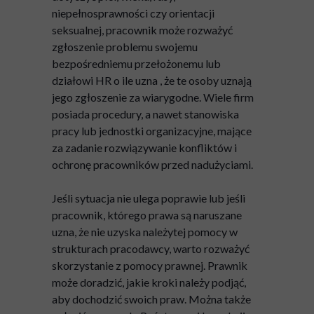
niepełnosprawności czy orientacji
seksualnej, pracownik może rozważyć
zgłoszenie problemu swojemu
bezpośredniemu przełożonemu lub
działowi HR o ile uzna , że te osoby uznają
jego zgłoszenie za wiarygodne. Wiele firm
posiada procedury, a nawet stanowiska
pracy lub jednostki organizacyjne, mające
za zadanie rozwiązywanie konfliktów i
ochronę pracowników przed nadużyciami.
Jeśli sytuacja nie ulega poprawie lub jeśli
pracownik, którego prawa są naruszane
uzna, że nie uzyska należytej pomocy w
strukturach pracodawcy, warto rozważyć
skorzystanie z pomocy prawnej. Prawnik
może doradzić, jakie kroki należy podjąć,
aby dochodzić swoich praw. Można także