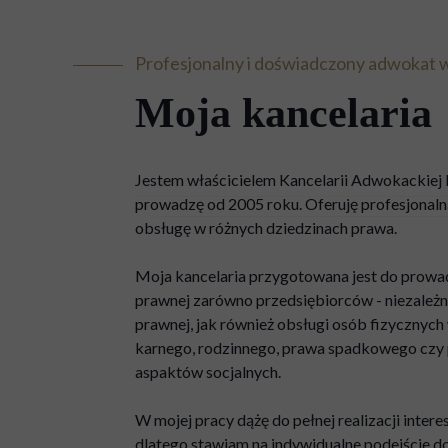
Profesjonalny i doświadczony adwokat 
Moja kancelaria
Jestem właścicielem Kancelarii Adwokackiej 
prowadzę od 2005 roku. Oferuję profesjonaln
obsługę w różnych dziedzinach prawa.
Moja kancelaria przygotowana jest do prowa
prawnej zarówno przedsiębiorców - niezależn
prawnej, jak również obsługi osób fizycznyc
karnego, rodzinnego, prawa spadkowego czy 
aspaktów socjalnych.
W mojej pracy dążę do pełnej realizacji inter
dlatego stawiam na indywidualne podejście d