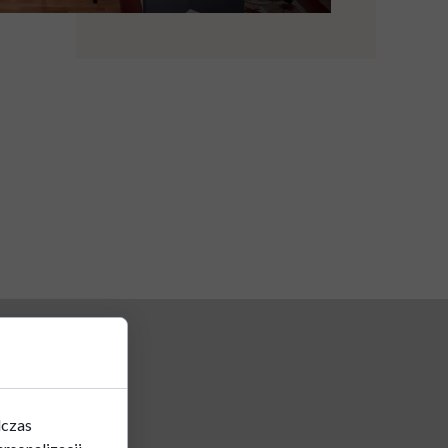
dczas