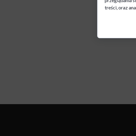
przeglądania s
treści, oraz ana