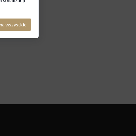
rsonalizacji
na wszystkie