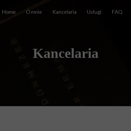
Home
O mnie
Kancelaria
Usługi
FAQ
Kancelaria